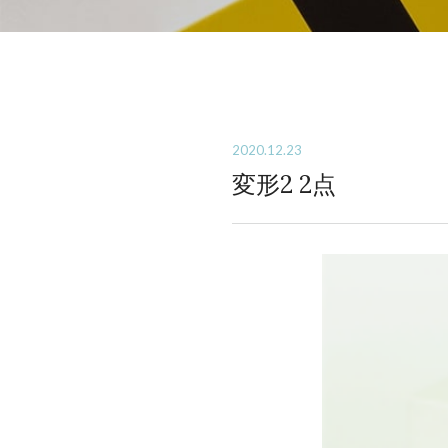
2020.12.23
変形2 2点