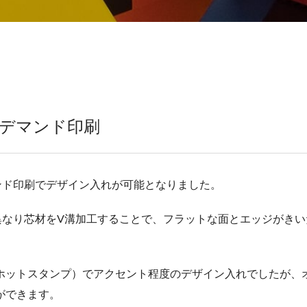
ンデマンド印刷
ンド印刷でデザイン入れが可能となりました。
異なり芯材をV溝加工することで、フラットな面とエッジがき
ホットスタンプ）でアクセント程度のデザイン入れでしたが、
ができます。