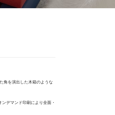
いた角を演出した木箱のような
オンデマンド印刷により全面・