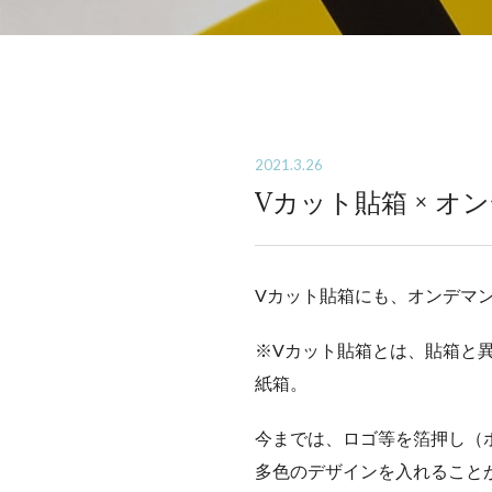
2021.3.26
Vカット貼箱 × オ
Vカット貼箱にも、オンデマ
※Vカット貼箱とは、貼箱と
紙箱。
今までは、ロゴ等を箔押し（
多色のデザインを入れること