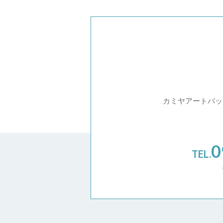
カミヤアートパッ
0
TEL.
（