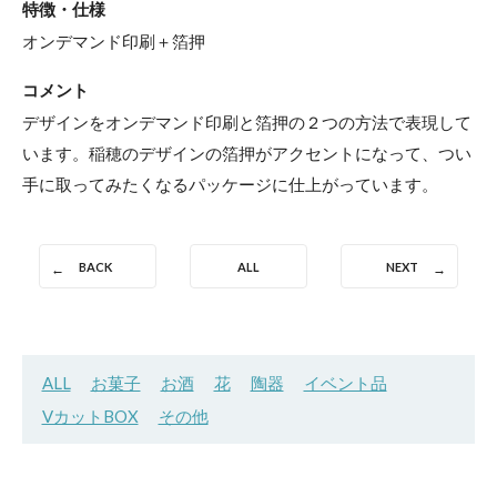
特徴・仕様
オンデマンド印刷＋箔押
コメント
デザインをオンデマンド印刷と箔押の２つの方法で表現して
います。稲穂のデザインの箔押がアクセントになって、つい
手に取ってみたくなるパッケージに仕上がっています。
BACK
ALL
NEXT
ALL
お菓子
お酒
花
陶器
イベント品
VカットBOX
その他