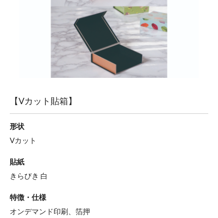
【Vカット貼箱】
形状
Vカット
貼紙
きらびき 白
特徴・仕様
オンデマンド印刷、箔押