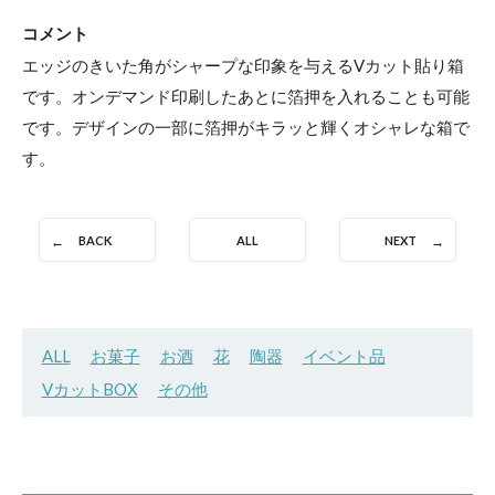
コメント
エッジのきいた角がシャープな印象を与えるVカット貼り箱
です。オンデマンド印刷したあとに箔押を入れることも可能
です。デザインの一部に箔押がキラッと輝くオシャレな箱で
す。
BACK
ALL
NEXT
ALL
お菓子
お酒
花
陶器
イベント品
VカットBOX
その他