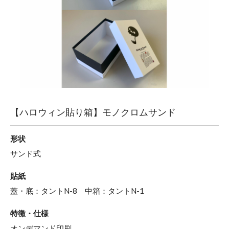
【ハロウィン貼り箱】モノクロムサンド
形状
サンド式
貼紙
蓋・底：タントN-8 中箱：タントN-1
特徴・仕様
オンデマンド印刷