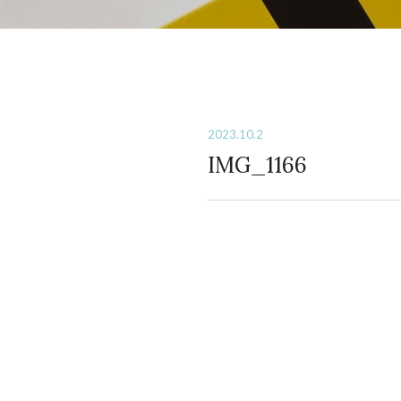
2023.10.2
IMG_1166