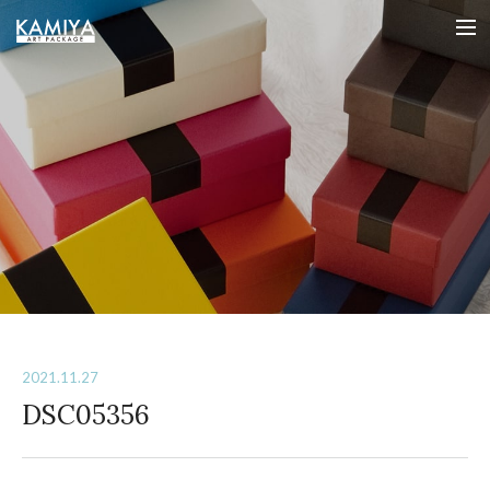
オリジナルパッケージの制作（フルオーダー貼箱）を小ロットから｜カミヤアートパッケージ
me
2021.11.27
DSC05356