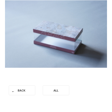
BACK
ALL